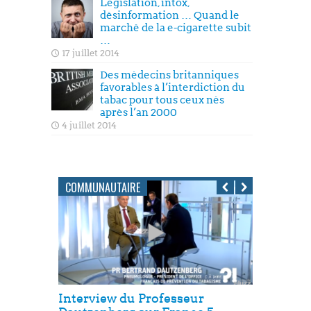
Législation, intox,
désinformation … Quand le
marché de la e-cigarette subit
…
17 juillet 2014
Des médecins britanniques
favorables à l’interdiction du
tabac pour tous ceux nés
après l’an 2000
4 juillet 2014
COMMUNAUTAIRE
Interview du Professeur