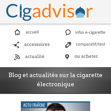
accessoires
comparatif / test
Blog et actualités sur la cigarette
électronique
actualité
Les news en matière de e-cigarette
ACTU FRAÎCHE
boutiques