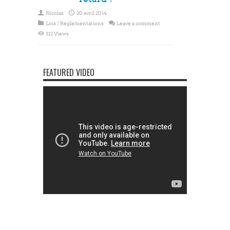
Nicolas
30 avril 2014
Lois / Règlementations
Leave a comment
312 Views
FEATURED VIDEO