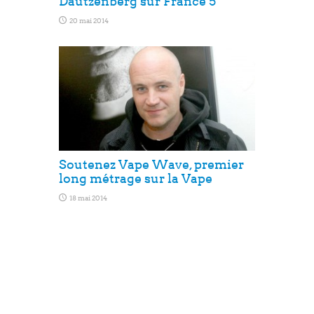
Dautzenberg sur France 5
20 mai 2014
Soutenez Vape Wave, premier
long métrage sur la Vape
18 mai 2014