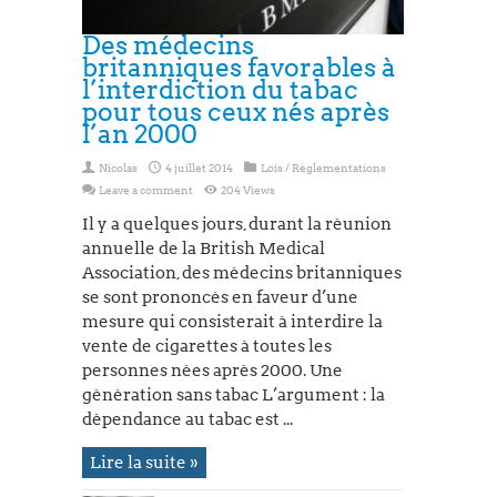
Des médecins
britanniques favorables à
l’interdiction du tabac
pour tous ceux nés après
l’an 2000
Nicolas
4 juillet 2014
Lois / Règlementations
Leave a comment
204 Views
Il y a quelques jours, durant la réunion
annuelle de la British Medical
Association, des médecins britanniques
se sont prononcés en faveur d’une
mesure qui consisterait à interdire la
vente de cigarettes à toutes les
personnes nées après 2000. Une
génération sans tabac L’argument : la
dépendance au tabac est ...
Lire la suite »