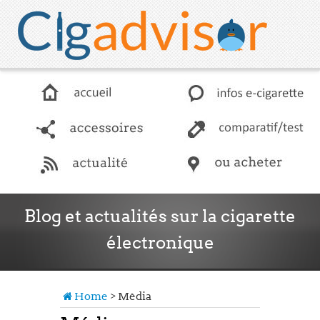
accessoires
comparatif / test
Blog et actualités sur la cigarette
électronique
actualité
Les news en matière de e-cigarette
Home
>
Média
boutiques