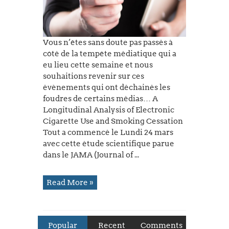
Vous n’êtes sans doute pas passés à
côté de la tempête médiatique qui a
eu lieu cette semaine et nous
souhaitions revenir sur ces
évènements qui ont déchainés les
foudres de certains médias… A
Longitudinal Analysis of Electronic
Cigarette Use and Smoking Cessation
Tout a commencé le Lundi 24 mars
avec cette étude scientifique parue
dans le JAMA (Journal of ...
Read More »
Popular
Recent
Comments