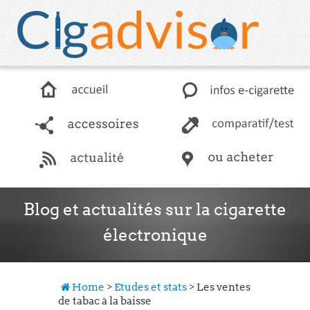
accessoires
comparatif / test
Blog et actualités sur la cigarette
électronique
actualité
Les news en matière de e-cigarette
Home
>
Etudes et stats
>
Les ventes
boutiques
de tabac à la baisse