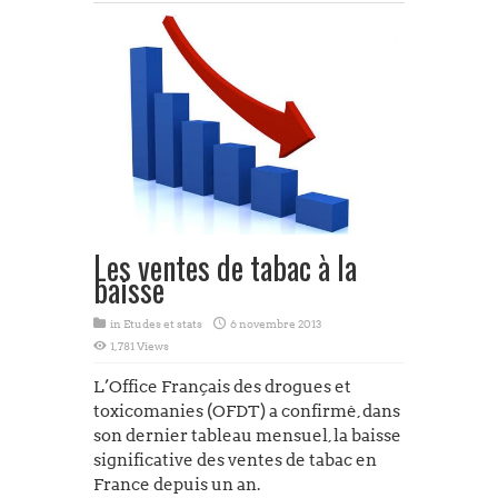
e-cigarette
Les ventes de tabac à la
baisse
in
Etudes et stats
6 novembre 2013
1,781 Views
L’Office Français des drogues et
toxicomanies (OFDT) a confirmé, dans
son dernier tableau mensuel, la baisse
significative des ventes de tabac en
France depuis un an.