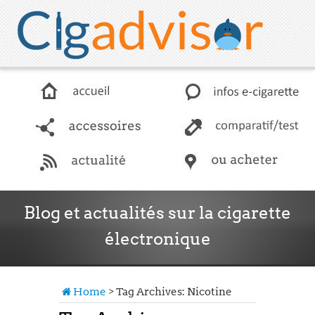
accessoires
comparatif / test
Blog et actualités sur la cigarette
électronique
actualité
Les news en matière de e-cigarette
Home
>
Tag Archives: Nicotine
boutiques