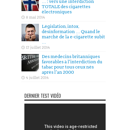
… : vers une interdiction
TOTALE des cigarettes
électroniques
8 mai 2014
Législation, intox,
désinformation … Quand le
marché de la e-cigarette subit
…
17 juillet 2014
Des médecins britanniques
favorables à l’interdiction du
tabac pour tous ceux nés
après l’an 2000
4 juillet 2014
DERNIER TEST VIDÉO