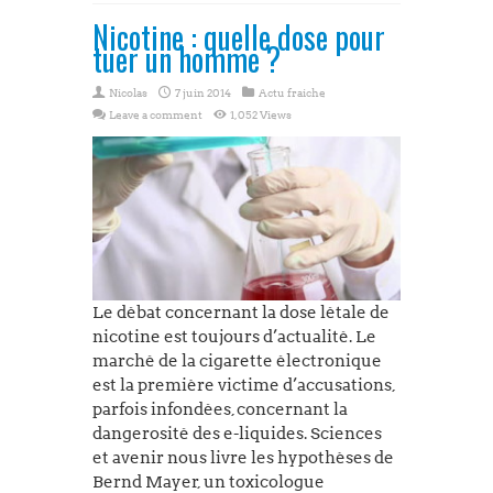
Nicotine : quelle dose pour
tuer un homme ?
Nicolas
7 juin 2014
Actu fraiche
Leave a comment
1,052 Views
Le débat concernant la dose létale de
nicotine est toujours d’actualité. Le
marché de la cigarette électronique
est la première victime d’accusations,
parfois infondées, concernant la
dangerosité des e-liquides. Sciences
et avenir nous livre les hypothèses de
Bernd Mayer, un toxicologue